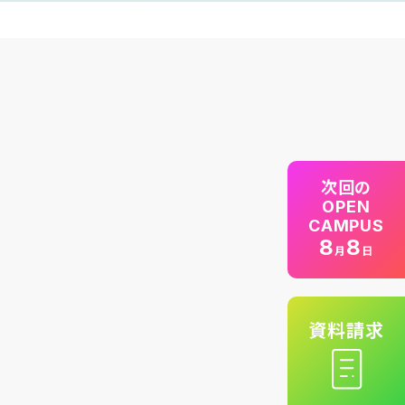
次回の
OPEN
CAMPUS
8
8
月
日
資料請求