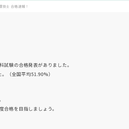
理技士 合格速報！
科試験の合格発表がありました。
。（全国平均51.90%）
。
度合格を目指しましょう。