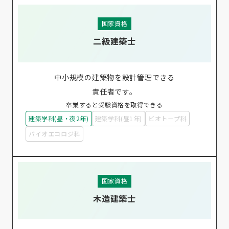
国家資格
二級建築士
中小規模の建築物を設計管理できる
責任者です。
卒業すると受験資格を取得できる
建築学科(昼・夜2年)
建築学科(昼1年)
ビオトープ科
バイオエコロジ科
国家資格
木造建築士