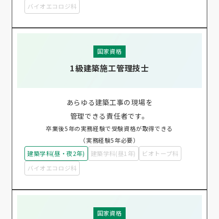
バイオエコロジ科
国家資格
1級建築施工管理技士
あらゆる建築工事の現場を
管理できる責任者です。
卒業後5年の実務経験で受験資格が取得できる
（実務経験5年必要）
建築学科(昼・夜2年)
建築学科(昼1年)
ビオトープ科
バイオエコロジ科
国家資格