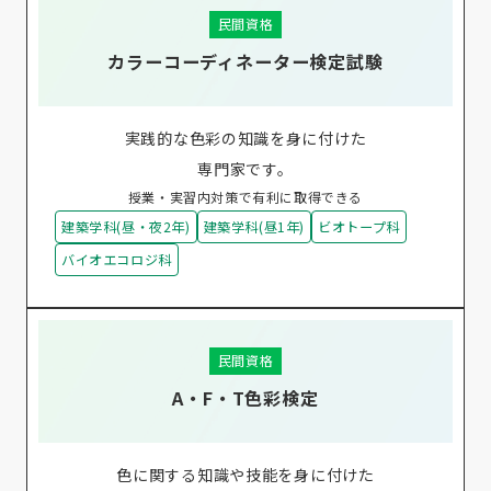
民間資格
カラーコーディネーター検定試験
実践的な色彩の知識を身に付けた
専門家です。
授業・実習内対策で有利に取得できる
建築学科(昼・夜2年)
建築学科(昼1年)
ビオトープ科
バイオエコロジ科
民間資格
A・F・T色彩検定
色に関する知識や技能を身に付けた