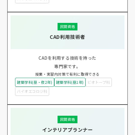
民間資格
CAD利用技術者
CADを利用する技術を持った
専門家です。
授業・実習内対策で有利に取得できる
建築学科(昼・夜2年)
建築学科(昼1年)
ビオトープ科
バイオエコロジ科
民間資格
インテリアプランナー