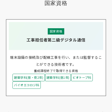
国家資格
国家資格
工事担任者第二級デジタル通信
端末設備の接続及び配線工事を行い、または監督するこ
とができる技術者です。
養成課程終了で取得できる資格
建築学科(昼・夜2年)
建築学科(昼1年)
ビオトープ科
バイオエコロジ科