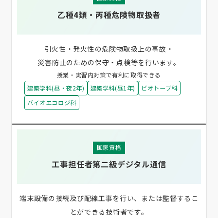
乙種4類・丙種危険物取扱者
引火性・発火性の危険物取扱上の事故・
災害防止のための保守・点検等を行います。
授業・実習内対策で有利に取得できる
建築学科(昼・夜2年)
建築学科(昼1年)
ビオトープ科
バイオエコロジ科
国家資格
工事担任者第二級デジタル通信
端末設備の接続及び配線工事を行い、または監督するこ
とができる技術者です。