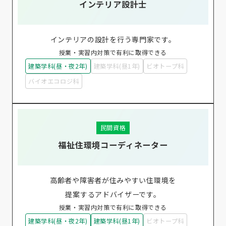
インテリア設計士
インテリアの設計を行う専門家です。
授業・実習内対策で有利に取得できる
建築学科(昼・夜2年)
建築学科(昼1年)
ビオトープ科
バイオエコロジ科
民間資格
福祉住環境コーディネーター
高齢者や障害者が住みやすい住環境を
提案するアドバイザーです。
授業・実習内対策で有利に取得できる
建築学科(昼・夜2年)
建築学科(昼1年)
ビオトープ科