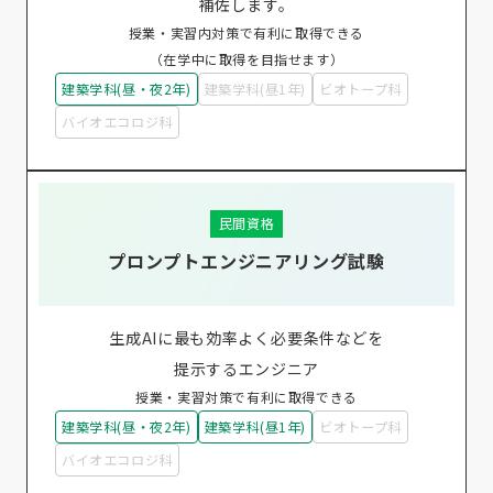
補佐します。
授業・実習内対策で有利に取得できる
（在学中に取得を目指せます）
建築学科(昼・夜2年)
建築学科(昼1年)
ビオトープ科
バイオエコロジ科
民間資格
プロンプトエンジニアリング試験
生成AIに最も効率よく必要条件などを
提示するエンジニア
授業・実習対策で有利に取得できる
建築学科(昼・夜2年)
建築学科(昼1年)
ビオトープ科
バイオエコロジ科