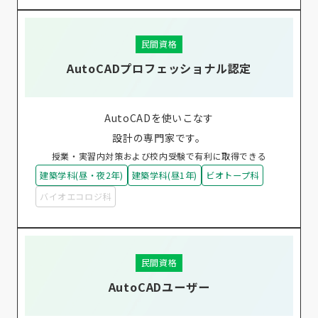
民間資格
AutoCADプロフェッショナル認定
AutoCADを使いこなす
設計の専門家です。
授業・実習内対策および校内受験で有利に取得できる
建築学科(昼・夜2年)
建築学科(昼1年)
ビオトープ科
バイオエコロジ科
民間資格
AutoCADユーザー