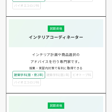
バイオエコロジ科
民間資格
インテリアコーディネーター
インテリア計画や商品選択の
アドバイスを行う専門家です。
授業・実習内対策で有利に取得できる
建築学科(昼・夜2年)
建築学科(昼1年)
ビオトープ科
バイオエコロジ科
民間資格