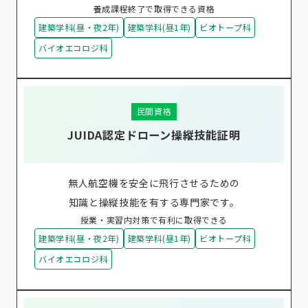
養成課程終了で取得できる資格
建築学科(昼・夜2年)
建築学科(昼1年)
ビオトープ科
バイオエコロジ科
民間資格
JUIDA認定ドローン操縦技能証明
無人航空機を安全に飛行させるための
知識と操縦技能を有する専門家です。
授業・実習内対策で有利に取得できる
建築学科(昼・夜2年)
建築学科(昼1年)
ビオトープ科
バイオエコロジ科