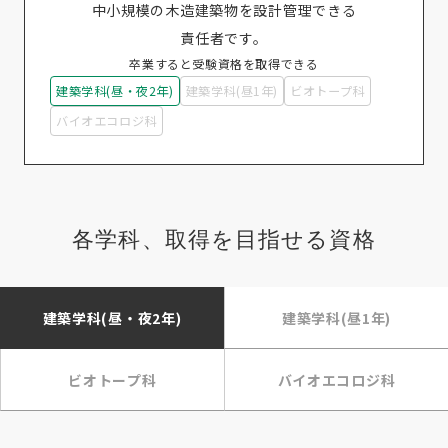
中小規模の木造建築物を設計管理できる
責任者です。
卒業すると受験資格を取得できる
建築学科(昼・夜2年)
建築学科(昼1年)
ビオトープ科
バイオエコロジ科
各学科、取得を目指せる資格
建築学科(昼・夜2年)
建築学科(昼1年)
ビオトープ科
バイオエコロジ科