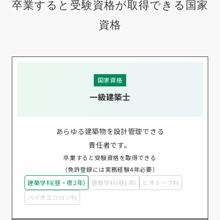
卒業すると受験資格が取得できる国家
資格
国家資格
一級建築士
あらゆる建築物を設計管理できる
責任者です。
卒業すると受験資格を取得できる
（免許登録には実務経験4年必要）
建築学科(昼・夜2年)
建築学科(昼1年)
ビオトープ科
バイオエコロジ科