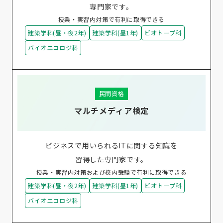
専門家です。
授業・実習内対策で有利に取得できる
建築学科(昼・夜2年)
建築学科(昼1年)
ビオトープ科
バイオエコロジ科
民間資格
マルチメディア検定
ビジネスで用いられるITに関する知識を
習得した専門家です。
授業・実習内対策および校内受験で有利に取得できる
建築学科(昼・夜2年)
建築学科(昼1年)
ビオトープ科
バイオエコロジ科