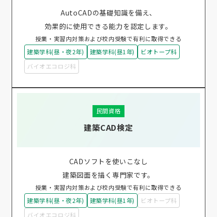
AutoCADの基礎知識を備え、
効果的に使用できる能力を認定します。
授業・実習内対策および校内受験で有利に取得できる
建築学科(昼・夜2年)
建築学科(昼1年)
ビオトープ科
バイオエコロジ科
民間資格
建築CAD検定
CADソフトを使いこなし
建築図面を描く専門家です。
授業・実習内対策および校内受験で有利に取得できる
建築学科(昼・夜2年)
建築学科(昼1年)
ビオトープ科
バイオエコロジ科