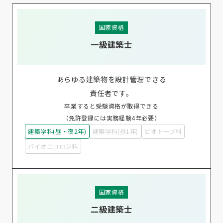
国家資格
一級建築士
あらゆる建築物を設計管理できる
責任者です。
卒業すると受験資格が取得できる
（免許登録には実務経験4年必要）
建築学科(昼・夜2年)
建築学科(昼1年)
ビオトープ科
バイオエコロジ科
国家資格
二級建築士