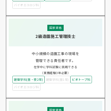
バイオエコロジ科
国家資格
2級造園施工管理技士
中小規模の造園工事の現場を
管理できる責任者です。
在学中に学科試験に挑戦できる
（実務経験3年必要）
建築学科(昼・夜2年)
建築学科(昼1年)
ビオトープ科
バイオエコロジ科
国家資格