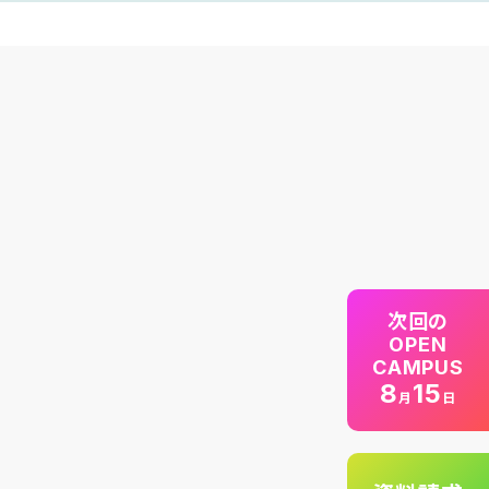
次回の
OPEN
CAMPUS
8
15
月
日