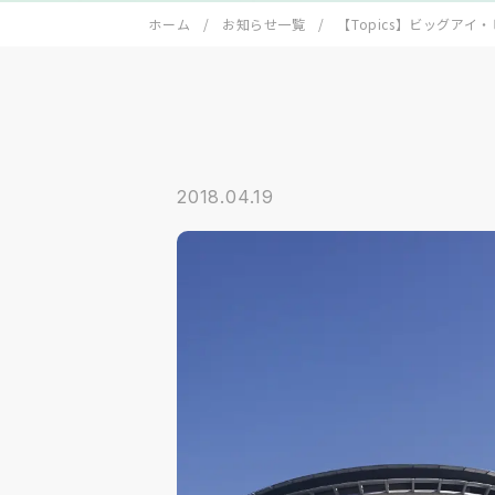
ホーム
お知らせ一覧
【Topics】ビッグアイ
2018.04.19