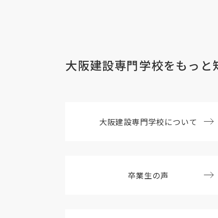
大阪建設専門学校を
もっと
大阪建設
専門学校について
卒業生の声