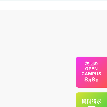
次回の
OPEN
CAMPUS
8
8
月
日
資料請求